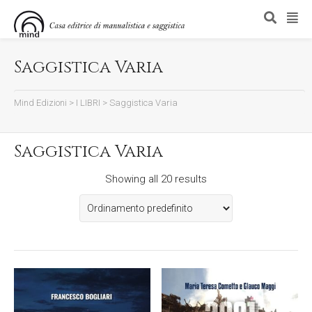
Saggistica Varia
Mind Edizioni
>
I LIBRI
>
Saggistica Varia
Saggistica Varia
Showing all 20 results