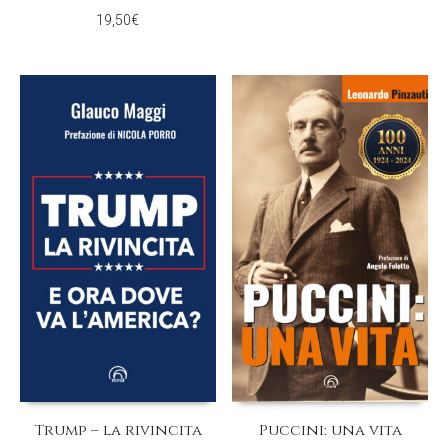
19,50
€
Trump – la rivincita
Puccini: una vita