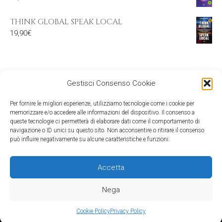
THINK GLOBAL SPEAK LOCAL
19,90
€
Gestisci Consenso Cookie
Per fornire le migliori esperienze, utilizziamo tecnologie come i cookie per
memorizzare e/o accedere alle informazioni del dispositivo. Il consenso a
queste tecnologie ci permetterà di elaborare dati come il comportamento di
navigazione o ID unici su questo sito. Non acconsentire o ritirare il consenso
può influire negativamente su alcune caratteristiche e funzioni.
Accetta
©2026 Mind Edizioni - c/o Media & Co srl - viale Gran Sasso 20, 20131
Milano - C.F. e P.IVA: 09524360154
Nega
Cookie Policy
Privacy Policy