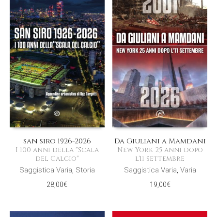
san siro 1926-2026
Da Giuliani a Mamdani
I 100 anni della "Scala
New York 25 anni dopo
del Calcio"
l'11 settembre
Saggistica Varia
,
Storia
Saggistica Varia
,
Varia
28,00
€
19,00
€