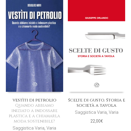
vestìti di petrolio
Scelte di gusto. Storia e
società a tavola
Quando abbiamo
iniziato a indossare
Saggistica Varia
,
Varia
plastica e a chiamarla
moda sostenibile?
22,00
€
Saggistica Varia
,
Varia