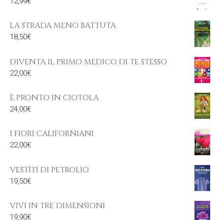
12,99
€
LA STRADA MENO BATTUTA
18,50
€
DIVENTA IL PRIMO MEDICO DI TE STESSO
22,00
€
È PRONTO IN CIOTOLA
24,00
€
I FIORI CALIFORNIANI
22,00
€
VESTÌTI DI PETROLIO
19,50
€
VIVI IN TRE DIMENSIONI
19,90
€