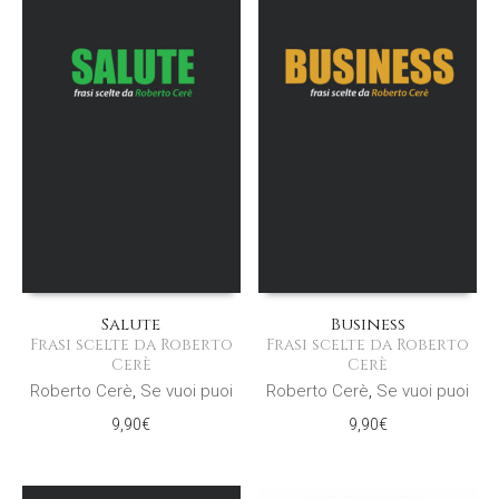
Salute
Business
Frasi scelte da Roberto
Frasi scelte da Roberto
Cerè
Cerè
Roberto Cerè
,
Se vuoi puoi
Roberto Cerè
,
Se vuoi puoi
9,90
€
9,90
€