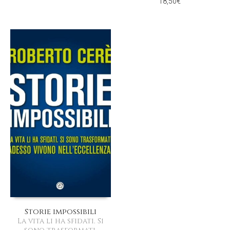
18,50
€
Storie impossibili
La vita li ha sfidati. Si