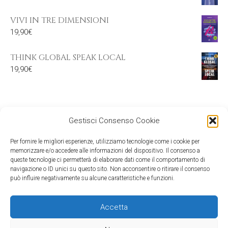
VIVI IN TRE DIMENSIONI
19,90
€
THINK GLOBAL SPEAK LOCAL
19,90
€
Gestisci Consenso Cookie
Per fornire le migliori esperienze, utilizziamo tecnologie come i cookie per
memorizzare e/o accedere alle informazioni del dispositivo. Il consenso a
queste tecnologie ci permetterà di elaborare dati come il comportamento di
navigazione o ID unici su questo sito. Non acconsentire o ritirare il consenso
può influire negativamente su alcune caratteristiche e funzioni.
Accetta
©2026 Mind Edizioni - c/o Media & Co srl - viale Gran Sasso 20, 20131
Milano - C.F. e P.IVA: 09524360154