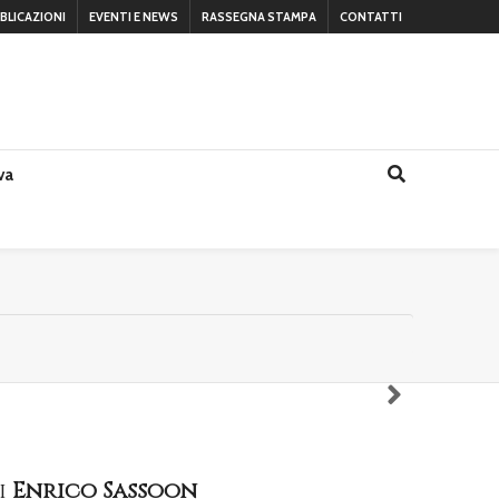
BLICAZIONI
EVENTI E NEWS
RASSEGNA STAMPA
CONTATTI
va
i
Enrico Sassoon