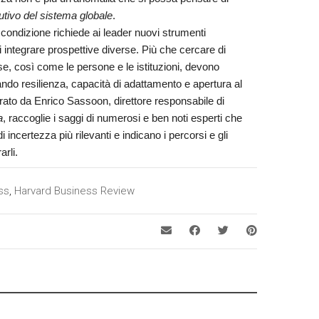
tutivo del sistema globale
.
ondizione richiede ai leader nuovi strumenti
i integrare prospettive diverse. Più che cercare di
ese, così come le persone e le istituzioni, devono
ndo resilienza, capacità di adattamento e apertura al
ato da Enrico Sassoon, direttore responsabile di
a
, raccoglie i saggi di numerosi e ben noti esperti che
di incertezza più rilevanti e indicano i percorsi e gli
arli.
ss
,
Harvard Business Review