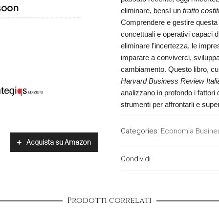
eliminare, bensì un
tratto costi
Comprendere e gestire questa c
concettuali e operativi capaci d
eliminare l’incertezza, le impr
imparare a conviverci, sviluppa
cambiamento. Questo libro, cur
Harvard Business Review Itali
analizzano in profondo i fattori 
strumenti per affrontarli e super
Categories:
Economia Busine
Acquista su Amazon
Condividi
Prodotti correlati