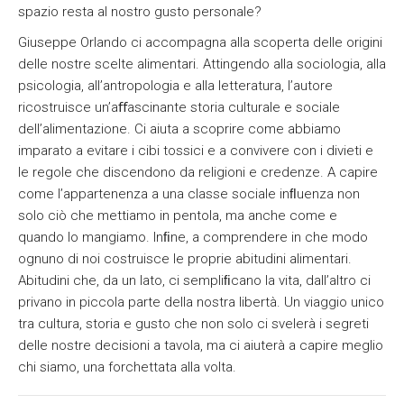
spazio resta al nostro gusto personale?
Giuseppe Orlando ci accompagna alla scoperta delle origini
delle nostre scelte alimentari. Attingendo alla sociologia, alla
psicologia, all’antropologia e alla letteratura, l’autore
ricostruisce un’aﬀascinante storia culturale e sociale
dell’alimentazione. Ci aiuta a scoprire come abbiamo
imparato a evitare i cibi tossici e a convivere con i divieti e
le regole che discendono da religioni e credenze. A capire
come l’appartenenza a una classe sociale inﬂuenza non
solo ciò che mettiamo in pentola, ma anche come e
quando lo mangiamo. Inﬁne, a comprendere in che modo
ognuno di noi costruisce le proprie abitudini alimentari.
Abitudini che, da un lato, ci sempliﬁcano la vita, dall’altro ci
privano in piccola parte della nostra libertà. Un viaggio unico
tra cultura, storia e gusto che non solo ci svelerà i segreti
delle nostre decisioni a tavola, ma ci aiuterà a capire meglio
chi siamo, una forchettata alla volta.