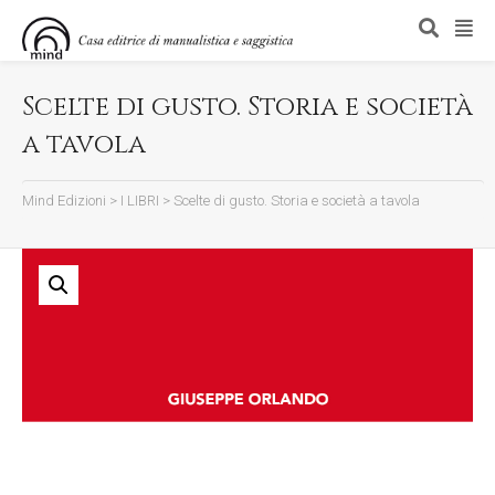
Scelte di gusto. Storia e società
a tavola
Mind Edizioni
>
I LIBRI
>
Scelte di gusto. Storia e società a tavola