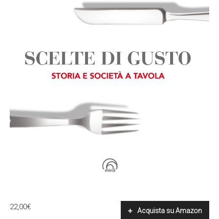
22,00
€
Acquista su Amazon