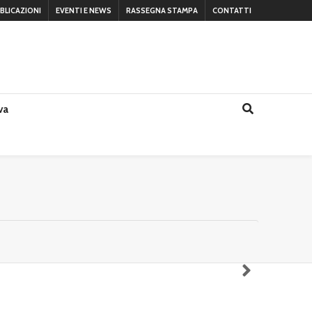
BLICAZIONI
EVENTI E NEWS
RASSEGNA STAMPA
CONTATTI
va