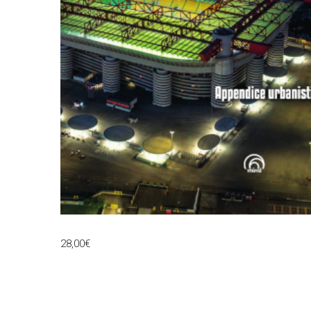
28,00
€