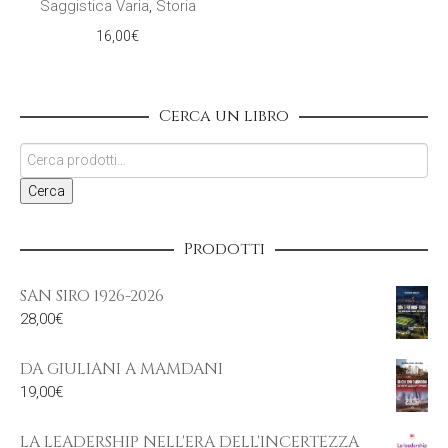
Saggistica Varia
,
Storia
16,00
€
Cerca un libro
Cerca
Prodotti
SAN SIRO 1926-2026
28,00
€
DA GIULIANI A MAMDANI
19,00
€
LA LEADERSHIP NELL'ERA DELL'INCERTEZZA