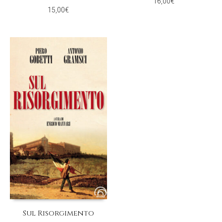
16,00
€
15,00
€
Sul Risorgimento