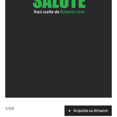
9,90
€
Acquista su Amazon