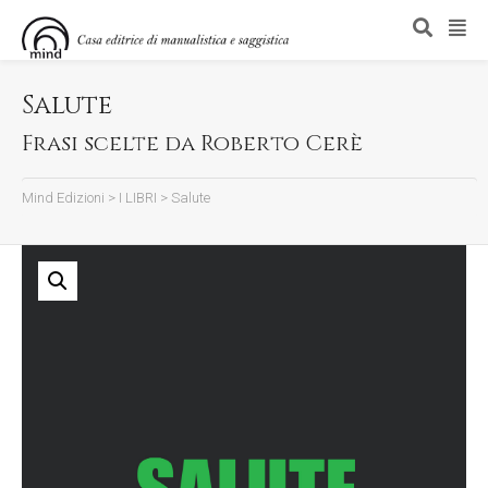
Salute
Frasi scelte da Roberto Cerè
Mind Edizioni
>
I LIBRI
>
Salute