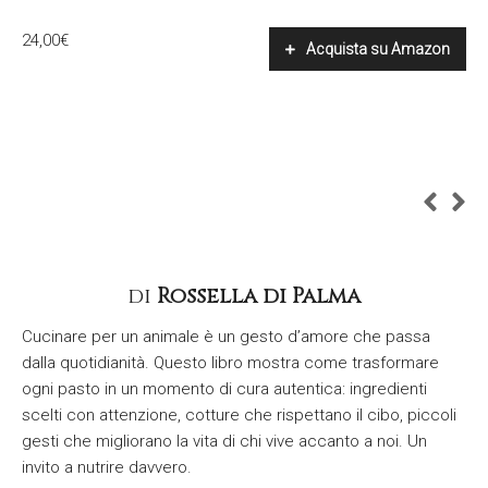
24,00
€
Acquista su Amazon
di
Rossella di Palma
Cucinare per un animale è un gesto d’amore che passa
dalla quotidianità. Questo libro mostra come trasformare
ogni pasto in un momento di cura autentica: ingredienti
scelti con attenzione, cotture che rispettano il cibo, piccoli
gesti che migliorano la vita di chi vive accanto a noi. Un
invito a nutrire davvero.