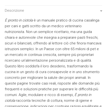
Descrizione
È pronto in ciotola
è un manuale pratico di cucina casalinga
per cani e gatti scritto da un medico veterinario
nutrizionista. Non un semplice ricettario, ma una guida
chiara e autorevole che insegna a preparare pasti freschi,
sicuri e bilanciati, offrendo al lettore ciò che finora mancava:
istruzioni semplici. In un Paese con oltre 65 milioni di pet e
un mercato in continua crescita, sempre più proprietari
ricercano un’alimentazione personalizzata e di qualità.
Questo libro soddisfa il loro desiderio, trasformando la
cucina in un gesto di cura consapevole e in uno strumento
concreto per migliorare la salute dei propri animali. In
queste pagine trovate casi reali, risposte alle domande più
frequenti e soluzioni pratiche per superare le difficoltà più
comuni. Agile, modulare e ricco di esempi,
È pronto in
ciotola
racconta tecniche di cottura, norme di igiene e
conservazione, indicazioni per costruire razioni equilibrate e