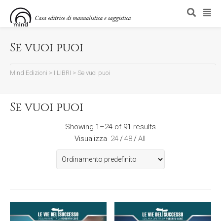
Se vuoi puoi
Mind Edizioni
>
I LIBRI
>
Se vuoi puoi
Se vuoi puoi
Showing 1–24 of 91 results
Visualizza
24
/
48
/
All