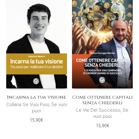
Incarna la tua visione
Come ottenere capitali
senza chiederli
Collana Se Vuoi Puoi
,
Se vuoi
Le Vie Del Successo
,
Se
puoi
vuoi puoi
15,90
€
15,90
€