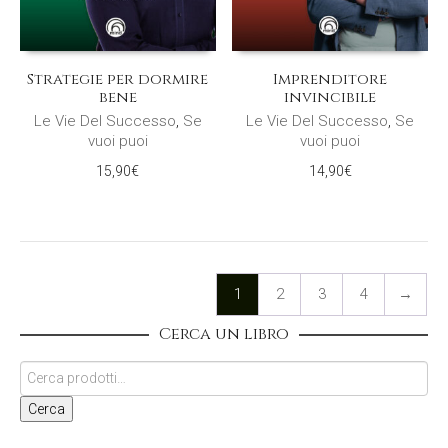
Strategie per dormire
Imprenditore
bene
invincibile
Le Vie Del Successo
,
Se
Le Vie Del Successo
,
Se
vuoi puoi
vuoi puoi
15,90
€
14,90
€
1
2
3
4
→
Cerca un libro
Cerca