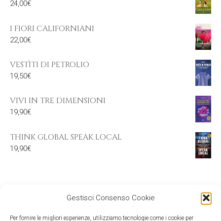
24,00
€
I FIORI CALIFORNIANI
22,00
€
VESTÌTI DI PETROLIO
19,50
€
VIVI IN TRE DIMENSIONI
19,90
€
THINK GLOBAL SPEAK LOCAL
19,90
€
Gestisci Consenso Cookie
Per fornire le migliori esperienze, utilizziamo tecnologie come i cookie per