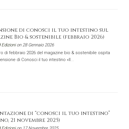
sione di conosci il tuo intestino sul
ine Bio & sostenibile (febbraio 2026)
 Edizioni
on 28 Gennaio 2026
ro di febbraio 2026 del magazine bio & sostenibile ospita
nsione di Conosci il tuo intestino «Il...
ntazione di “conosci il tuo intestino”
no, 21 novembre 2025)
 Edizioni
on 17 Novembre 2025