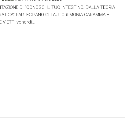
TAZIONE DI “CONOSCI IL TUO INTESTINO. DALLA TEORIA
RATICA” PARTECIPANO GLI AUTORI MONIA CARAMMA E
 VIETTI venerdì...