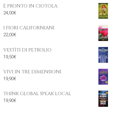
È PRONTO IN CIOTOLA
24,00
€
I FIORI CALIFORNIANI
22,00
€
VESTÌTI DI PETROLIO
19,50
€
VIVI IN TRE DIMENSIONI
19,90
€
THINK GLOBAL SPEAK LOCAL
19,90
€