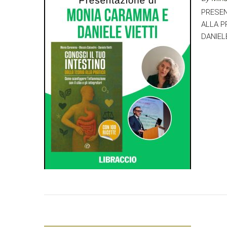
PRESEN
ALLA P
DANIELE