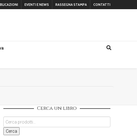
BLICAZIONI
EVENTI E NEWS
RASSEGNA STAMPA
CONTATTI
va
Cerca un libro
Cerca