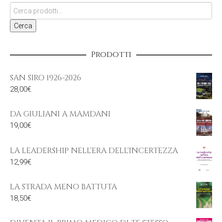
Cerca
Prodotti
SAN SIRO 1926-2026
28,00
€
DA GIULIANI A MAMDANI
19,00
€
LA LEADERSHIP NELL'ERA DELL'INCERTEZZA
12,99
€
LA STRADA MENO BATTUTA
18,50
€