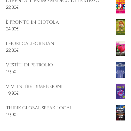
DIVENTA IL PRIMO MEDICO DI TE STESSO
22,00
€
È PRONTO IN CIOTOLA
24,00
€
I FIORI CALIFORNIANI
22,00
€
VESTÌTI DI PETROLIO
19,50
€
VIVI IN TRE DIMENSIONI
19,90
€
THINK GLOBAL SPEAK LOCAL
19,90
€