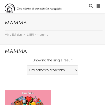
mamma
Mind Edizioni
>
I LIBRI
>
mamma
mamma
Showing the single result