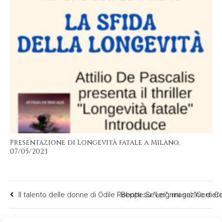
Presentazione di Longevità fatale a Milano,
07/05/2023
Il talento delle donne di Odile Robotti su “Lei”, magazine di C
Beppe Severgnini sul “Corriere