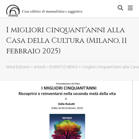
I migliori cinquant’anni alla
Casa della Cultura (Milano, 11
febbraio 2025)
Mind Edizioni
>
Articoli
>
EVENTI E NEWS
>
I migliori cinquant’anni alla Cas