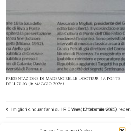
Presentazione di Mademoiselle Docteur 3 a Ponte
dell’Olio (16 maggio 2026)
I migliori cinquant’anni su HR Online (17 febbraio 2025)
Vivrai cinquemila vite: la rec
Gestisci Consenso Cookie