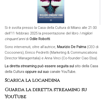
Si è svolta presso la Casa della Cultura di Milano alle 21.00
dell’11 febbraio 2025 la presentazione del libro
I migliori
cinquant’anni
di
Odile Robotti
.
Sono intervenuti, oltre all’autrice,
Maurizio De Palma
(CEO di
Cocooners), Enrico Pedretti (Marketing & Communications
Director Manageritalia) e Anna Vinci (Co-founder Ciao Elsa).
La diretta streaming può essere seguita sul
sito della Casa
della Cultura
oppure sul suo
canale YouTube
.
Scarica la locandina
Guarda la diretta streaming su
YouTube