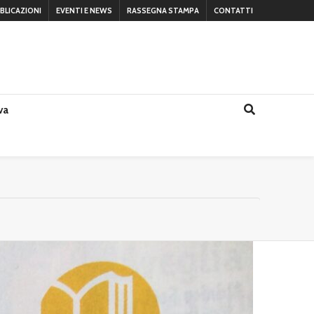
BLICAZIONI
EVENTI E NEWS
RASSEGNA STAMPA
CONTATTI
va