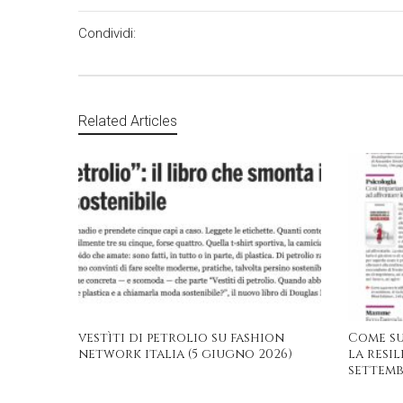
Condividi:
Related Articles
vestìti di petrolio su fashion
Come su
network italia (5 giugno 2026)
la resil
settemb