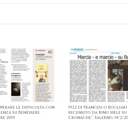
perare le difficoltà con
1922 di Francesco Bogliari
ienza su BenEssere,
recensito da Rino Mele su 
re 2019
Cronache”, Salerno, 14/2/2