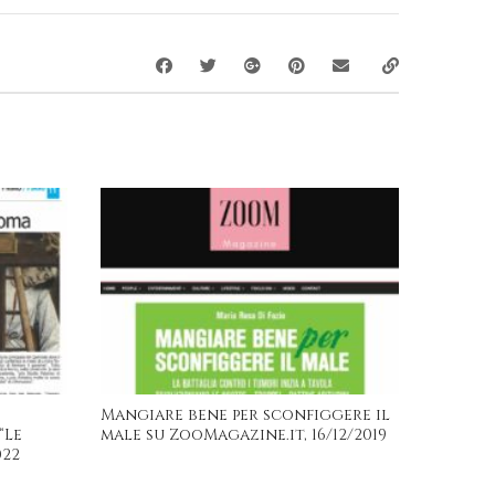
Mangiare bene per sconfiggere il
“Le
male su ZooMagazine.it, 16/12/2019
022