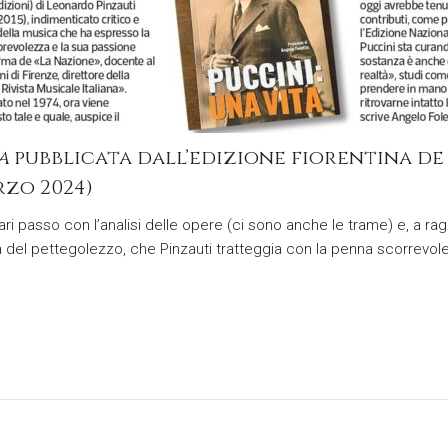
a
pubblicata dall’edizione fiorentina d
rzo 2024)
pari passo con l’analisi delle opere (ci sono anche le trame) e, a r
à del pettegolezzo, che Pinzauti tratteggia con la penna scorrevole 