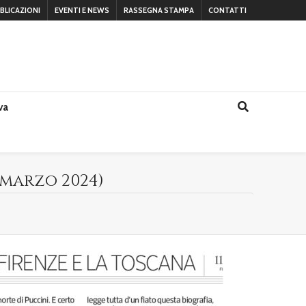
BLICAZIONI
EVENTI E NEWS
RASSEGNA STAMPA
CONTATTI
va
 marzo 2024)