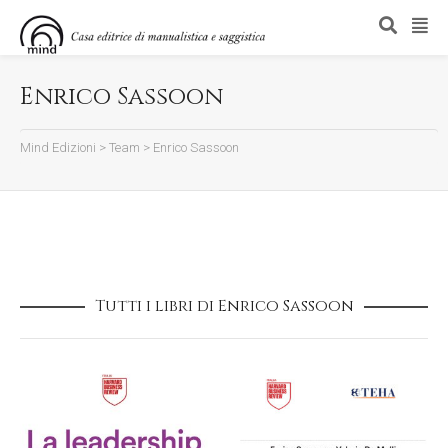
Enrico Sassoon
Mind Edizioni
>
Team
>
Enrico Sassoon
Tutti i libri di Enrico Sassoon