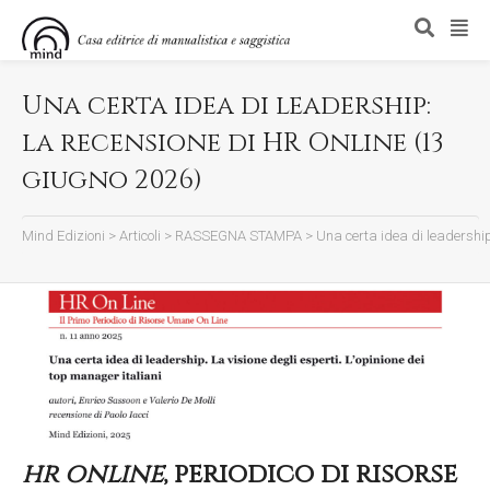
Una certa idea di leadership:
la recensione di HR Online (13
giugno 2026)
Mind Edizioni
>
Articoli
>
RASSEGNA STAMPA
>
Una certa idea di leadership
hr online
, periodico di risorse