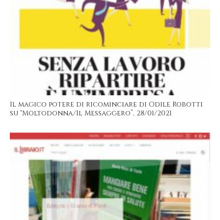
Il magico potere di ricominciare di Odile Robotti
su “Moltodonna/Il Messaggero”, 28/01/2021