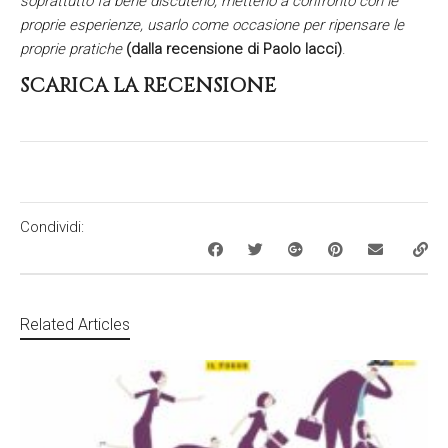
soprattutto fa bene discuterlo, metterlo a confronto con le
proprie esperienze, usarlo come occasione per ripensare le
proprie pratiche
(dalla recensione di Paolo Iacci)
.
SCARICA LA RECENSIONE
Condividi:
Related Articles