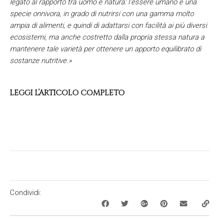
legato al rapporto tra uomo e natura: l’essere umano è una
specie onnivora, in grado di nutrirsi con una gamma molto
ampia di alimenti, e quindi di adattarsi con facilità ai più diversi
ecosistemi, ma anche costretto dalla propria stessa natura a
mantenere tale varietà per ottenere un apporto equilibrato di
sostanze nutritive.»
LEGGI L’ARTICOLO COMPLETO
Condividi: