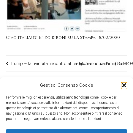
Ciao Italia! di Enzo Riboni su La Stampa, 18/02/2020
trump – la rivincita: incontro al teatro franco parenti (15 mar
I migliori cinquant’anni su HR 
Gestisci Consenso Cookie
Per fornire le migliori esperienze, utilizziamo tecnologie come i cookie per
memorizzare e/o accedere alle informazioni del dispositivo. Il consenso a
queste tecnologie ci permetterà di elaborare dati come il comportamento di
navigazione o ID unici su questo sito. Non acconsentire o ritirare il consenso
può influire negativamente su alcune caratteristiche e funzioni.