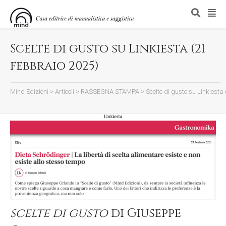
Scelte di gusto su Linkiesta (21
febbraio 2025)
Mind Edizioni
>
Articoli
>
RASSEGNA STAMPA
>
Scelte di gusto su Linkiesta
scelte di gusto
di Giuseppe