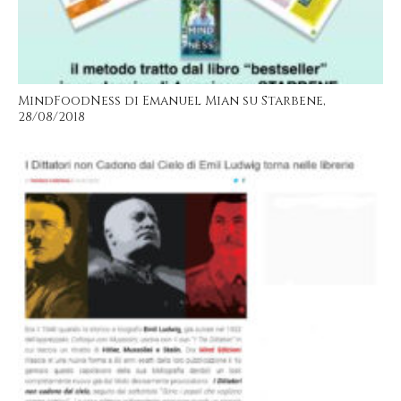
MindFoodNess di Emanuel Mian su Starbene,
28/08/2018