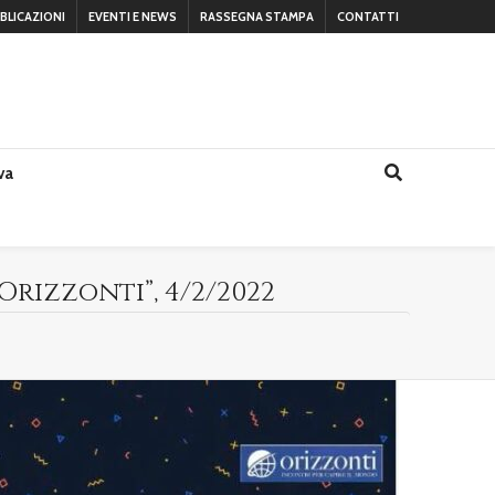
BLICAZIONI
EVENTI E NEWS
RASSEGNA STAMPA
CONTATTI
va
 Orizzonti”, 4/2/2022