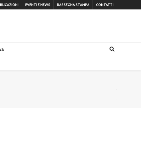
BLICAZIONI
EVENTI E NEWS
RASSEGNA STAMPA
CONTATTI
va