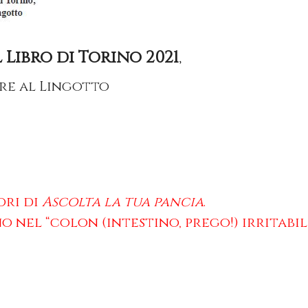
 Libro di Torino 2021
,
bre al Lingotto
ori di
Ascolta la tua pancia
.
 nel “colon (intestino, prego!) irritabil