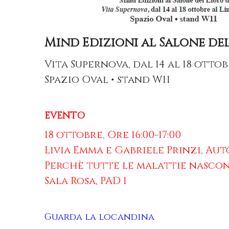
Mind Edizioni al Salone del
Vita Supernova, dal 14 al 18 otto
Spazio Oval • stand W11
EVENTO
18 ottobre, Ore 16:00-17:00
Livia Emma e Gabriele Prinzi, Aut
Perchè tutte le malattie nascono
Sala Rosa, PAD 1
Guarda la locandina