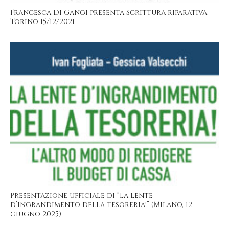
Francesca Di Gangi presenta Scrittura riparativa,
Torino 15/12/2021
Presentazione ufficiale di “La lente
d’ingrandimento della tesoreria!” (Milano, 12
giugno 2025)