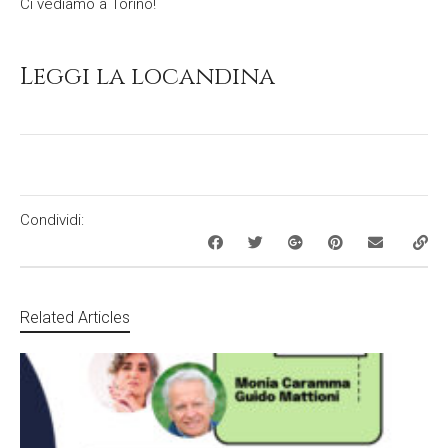
Ci vediamo a Torino!
Leggi la locandina
Condividi:
Related Articles