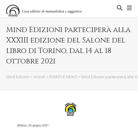
Mind Edizioni parteciperà alla
XXXIII edizione del Salone del
libro di Torino, dal 14 al 18
ottobre 2021
Mind Edizioni
>
Articoli
>
EVENTI E NEWS
>
Mind Edizioni parteciperà alla XXX