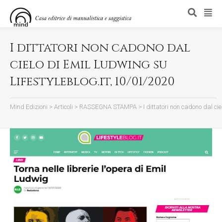
I dittatori non cadono dal
cielo di Emil Ludwing su
Lifestyleblog.it, 10/01/2020
Mind Edizioni
>
Articoli
>
RASSEGNA STAMPA
>
I dittatori non cadono dal ci