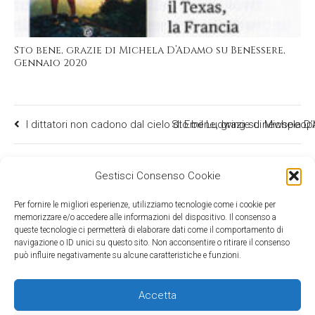
Sto bene, grazie di Michela D’Adamo su BenEssere,
Gennaio 2020
I dittatori non cadono dal cielo di Emil Ludwing su newspeopl
Sto bene, grazie di Michela 
Gestisci Consenso Cookie
Per fornire le migliori esperienze, utilizziamo tecnologie come i cookie per
memorizzare e/o accedere alle informazioni del dispositivo. Il consenso a
queste tecnologie ci permetterà di elaborare dati come il comportamento di
navigazione o ID unici su questo sito. Non acconsentire o ritirare il consenso
può influire negativamente su alcune caratteristiche e funzioni.
Accetta
©2026 Mind Edizioni - c/o Media & Co srl - viale Gran Sasso 20, 20131