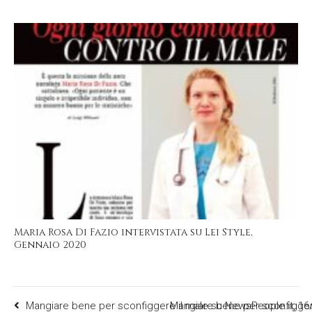
Maria Rosa Di Fazio intervistata su Lei Style,
Gennaio 2020
Mangiare bene per sconfiggere il male su NewsPeople.it, 16
Mangiare bene per sconfiggere 