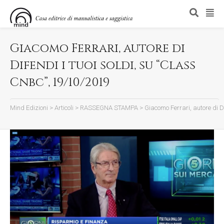
Giacomo Ferrari, autore di
Difendi i tuoi soldi, su “Class
Cnbc”, 19/10/2019
Mind Edizioni
>
Articoli
>
RASSEGNA STAMPA
>
Giacomo Ferrari, autore di D