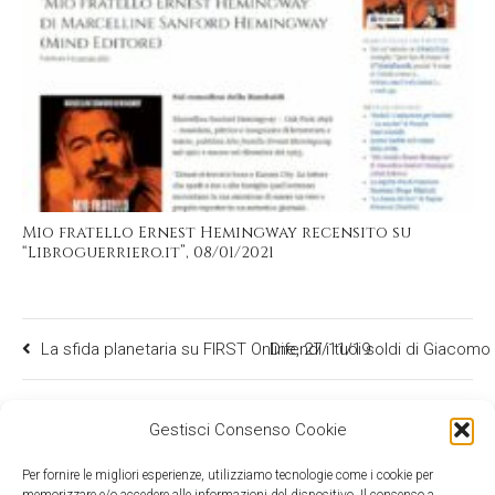
Mio fratello Ernest Hemingway recensito su
“Libroguerriero.it”, 08/01/2021
La sfida planetaria su FIRST Online, 27/11/19
Difendi i tuoi soldi di Giacomo
Gestisci Consenso Cookie
Per fornire le migliori esperienze, utilizziamo tecnologie come i cookie per