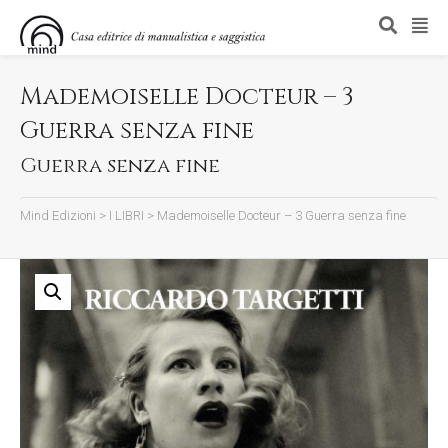
Mademoiselle Docteur – 3
Guerra senza fine
Guerra senza fine
Mind Edizioni
>
I LIBRI
>
Mademoiselle Docteur – 3 Guerra senza fine