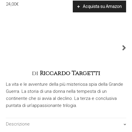
24,00
€
Acquista su Amazon
di
Riccardo Targetti
La vita e le avventure della più misteriosa spia della Grande
Guerra. La storia di una donna nella tempesta di un
continente che si avvia al declino. La terza e conclusiva
puntata di un’appassionante trilogia.
Descrizione