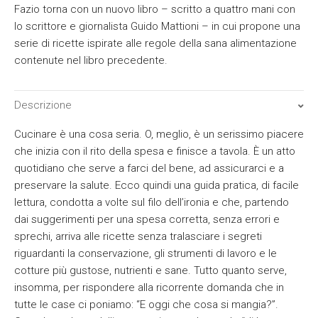
Fazio torna con un nuovo libro – scritto a quattro mani con
lo scrittore e giornalista Guido Mattioni – in cui propone una
serie di ricette ispirate alle regole della sana alimentazione
contenute nel libro precedente.
Descrizione
Cucinare è una cosa seria. O, meglio, è un serissimo piacere
che inizia con il rito della spesa e finisce a tavola. È un atto
quotidiano che serve a farci del bene, ad assicurarci e a
preservare la salute. Ecco quindi una guida pratica, di facile
lettura, condotta a volte sul filo dell’ironia e che, partendo
dai suggerimenti per una spesa corretta, senza errori e
sprechi, arriva alle ricette senza tralasciare i segreti
riguardanti la conservazione, gli strumenti di lavoro e le
cotture più gustose, nutrienti e sane. Tutto quanto serve,
insomma, per rispondere alla ricorrente domanda che in
tutte le case ci poniamo: “E oggi che cosa si mangia?”.