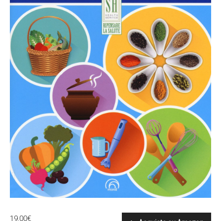
19,00
€