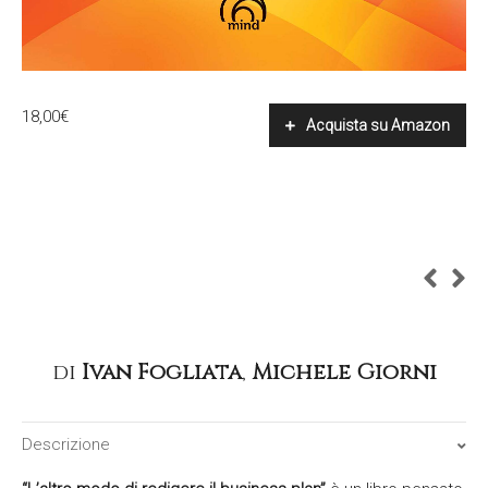
18,00
€
Acquista su Amazon
di
Ivan Fogliata
,
Michele Giorni
Descrizione