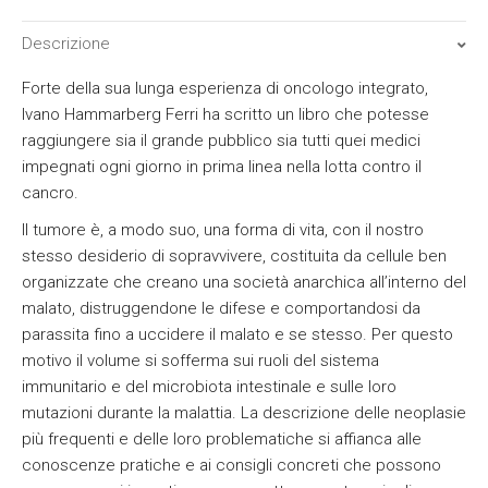
Descrizione
Forte della sua lunga esperienza di oncologo integrato,
Ivano Hammarberg Ferri ha scritto un libro che potesse
raggiungere sia il grande pubblico sia tutti quei medici
impegnati ogni giorno in prima linea nella lotta contro il
cancro.
Il tumore è, a modo suo, una forma di vita, con il nostro
stesso desiderio di sopravvivere, costituita da cellule ben
organizzate che creano una società anarchica all’interno del
malato, distruggendone le difese e comportandosi da
parassita fino a uccidere il malato e se stesso. Per questo
motivo il volume si sofferma sui ruoli del sistema
immunitario e del microbiota intestinale e sulle loro
mutazioni durante la malattia. La descrizione delle neoplasie
più frequenti e delle loro problematiche si affianca alle
conoscenze pratiche e ai consigli concreti che possono