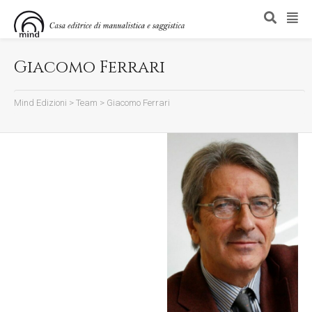
Giacomo Ferrari
Mind Edizioni
>
Team
>
Giacomo Ferrari