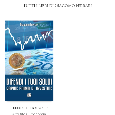
Tutti i libri di Giacomo Ferrari
Difendi i tuoi soldi
Altri titoli
,
Economia