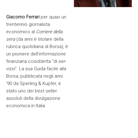
Giacomo Ferrari
per quasi un
trentennio giorna­lista
economico al
Corriere del­la
sera
(da anni è titolare della
rubrica quotidiana di Borsa), è
un pioniere dell’informazione
finanziaria cosiddetta “di ser­
vizio”. La sua Guida facile alla
Borsa, pubblicata negli anni
’90 da Sperling & Kupfer, è
stato uno dei best seller
assoluti della divulgazione
economica in Italia.