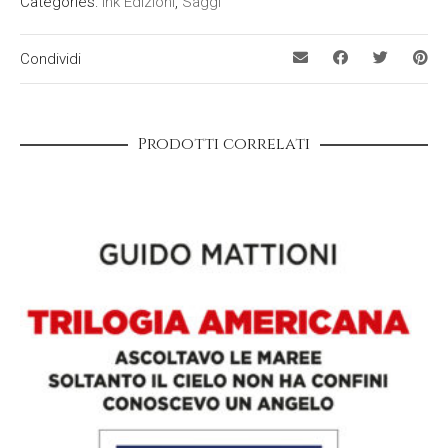
Categories:
Ink Edizioni
,
Saggi
Condividi
Prodotti correlati