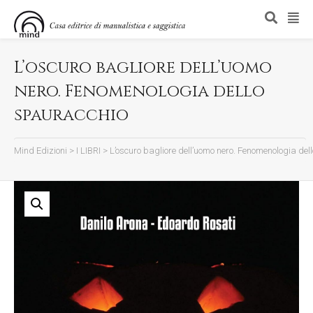
L’oscuro bagliore dell’uomo
nero. Fenomenologia dello
spauracchio
Mind Edizioni
>
I LIBRI
>
L’oscuro bagliore dell’uomo nero. Fenomenologia del