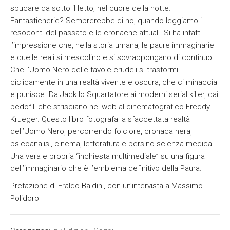
sbucare da sotto il letto, nel cuore della notte.
Fantasticherie? Sembrerebbe di no, quando leggiamo i
resoconti del passato e le cronache attuali. Si ha infatti
l’impressione che, nella storia umana, le paure immaginarie
e quelle reali si mescolino e si sovrappongano di continuo.
Che l’Uomo Nero delle favole crudeli si trasformi
ciclicamente in una realtà vivente e oscura, che ci minaccia
e punisce. Da Jack lo Squartatore ai moderni serial killer, dai
pedofili che strisciano nel web al cinematografico Freddy
Krueger. Questo libro fotografa la sfaccettata realtà
dell’Uomo Nero, percorrendo folclore, cronaca nera,
psicoanalisi, cinema, letteratura e persino scienza medica.
Una vera e propria “inchiesta multimediale” su una figura
dell’immaginario che è l’emblema definitivo della Paura.
Prefazione di Eraldo Baldini, con un’intervista a Massimo
Polidoro