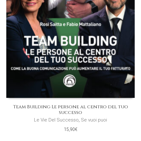
Team Building Le persone al centro del tuo
successo
Le Vie Del Successo
,
Se vuoi puoi
15,90
€