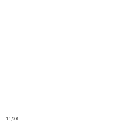
11,90
€