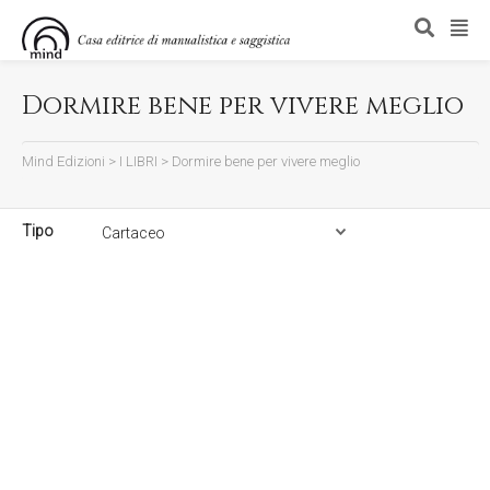
Dormire bene per vivere meglio
Mind Edizioni
>
I LIBRI
>
Dormire bene per vivere meglio
Tipo