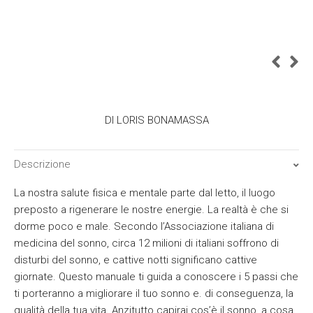
DI LORIS BONAMASSA
Descrizione
La nostra salute fisica e mentale parte dal letto, il luogo
preposto a rigenerare le nostre energie. La realtà è che si
dorme poco e male. Secondo l’Associazione italiana di
medicina del sonno, circa 12 milioni di italiani soffrono di
disturbi del sonno, e cattive notti significano cattive
giornate. Questo manuale ti guida a conoscere i 5 passi che
ti porteranno a migliorare il tuo sonno e. di conseguenza, la
qualità della tua vita. Anzitutto capirai cos’è il sonno, a cosa