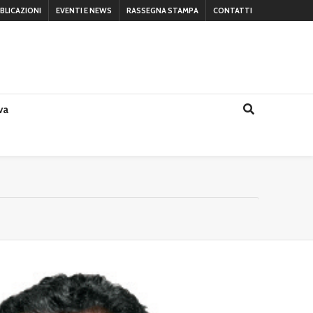
BLICAZIONI
EVENTI E NEWS
RASSEGNA STAMPA
CONTATTI
va