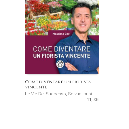
Come diventare un fiorista
vincente
Le Vie Del Successo
,
Se vuoi puoi
11,90
€