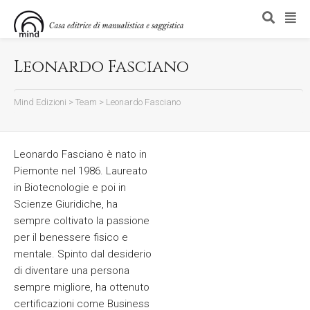
Leonardo Fasciano
Mind Edizioni
>
Team
>
Leonardo Fasciano
Leonardo Fasciano è nato in
Piemonte nel 1986. Laureato
in Biotecnologie e poi in
Scienze Giuridiche, ha
sempre coltivato la passione
per il benessere fisico e
mentale. Spinto dal desiderio
di diventare una persona
sempre migliore, ha ottenuto
certificazioni come Business