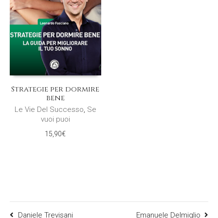
Strategie per dormire
bene
Le Vie Del Successo
,
Se
vuoi puoi
15,90
€
Daniele Trevisani
Emanuele Delmiglio