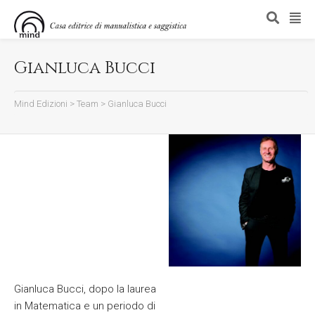
Gianluca Bucci
Mind Edizioni
>
Team
>
Gianluca Bucci
Gianluca Bucci, dopo la laurea
in Matematica e un periodo di